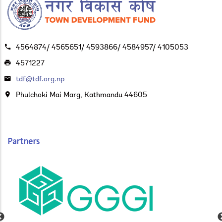
4564874/ 4565651/ 4593866/ 4584957/ 4105053
4571227
tdf@tdf.org.np
Phulchoki Mai Marg, Kathmandu 44605
Partners