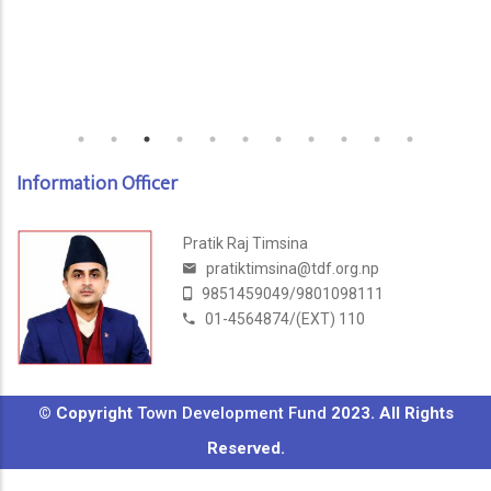
Information Officer
Pratik Raj Timsina
pratiktimsina@tdf.org.np
9851459049/9801098111
01-4564874/(EXT) 110
© Copyright
Town Development Fund
2023. All Rights
Reserved.