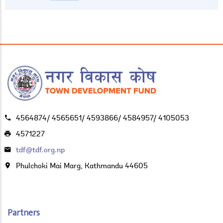
4564874/ 4565651/ 4593866/ 4584957/ 4105053
4571227
tdf@tdf.org.np
Phulchoki Mai Marg, Kathmandu 44605
Partners