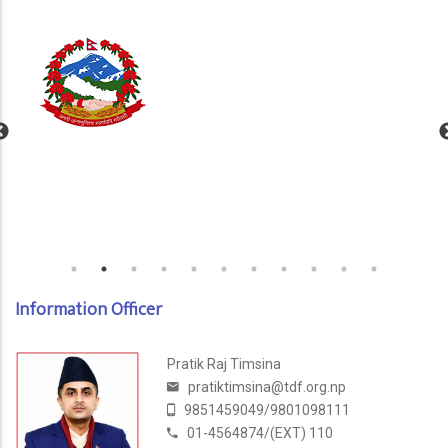
Information Officer
Pratik Raj Timsina
pratiktimsina@tdf.org.np
9851459049/9801098111
01-4564874/(EXT) 110